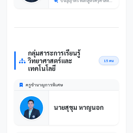
ปริญญาตรี หลักสูตรครุศาสตรบัณฑิต สาขาวิชาคณิตศาสตร์ (5ปี) มห...
กลุ่มสาระการเรียนรู้
วิทยาศาสตร์และ
15 คน
เทคโนโลยี
ครูชำนาญการพิเศษ
นายสุขุม หาญนอก