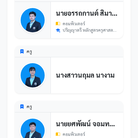
นายอรรถกานต์ สิมาทอง
คอมพิวเตอร์
ปริญญาตรี หลักสูตรครุศาสตรบัณฑิต สาขาวิชาคอมพิวเตอร์ศึกษา มห...
ครู
นางสาวนฤมล นางาม
ครู
นายยศพัฒน์ จอมทรักษ์
คอมพิวเตอร์