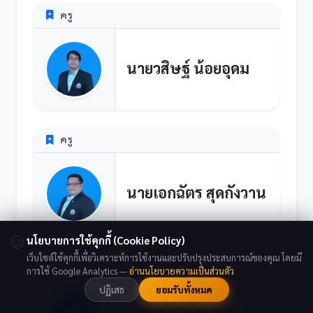
ครู
นายวสิษฐ์ น้อยอุดม
ครู
นายเอกฉัตร สุดกังวาน
🍪
นโยบายการใช้คุกกี้ (Cookie Policy)
เว็บไซต์ใช้คุกกี้เพื่อวิเคราะห์การใช้งานและปรับปรุงประสบการณ์ของคุณ โดยมี
ครู
การใช้ Google Analytics —
อ่านนโยบายความเป็นส่วนตัว
ปฏิเสธ
ยอมรับทั้งหมด