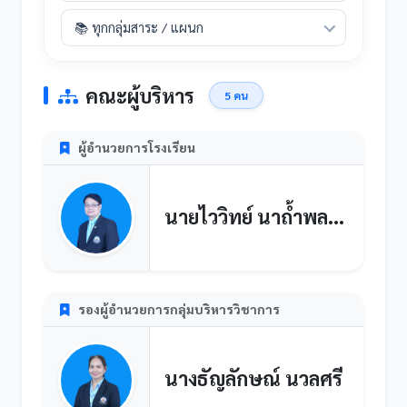
📚 ทุกกลุ่มสาระ / แผนก
คณะผู้บริหาร
5 คน
ผู้อำนวยการโรงเรียน
นายไววิทย์ นาถ้ำพลอย
รองผู้อำนวยการกลุ่มบริหารวิชาการ
นางธัญลักษณ์ นวลศรี