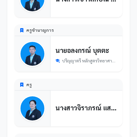
ครูชำนาญการ
นายอลงกรณ์ บุตตะ
ปริญญาตรี หลักสูตรวิทยาศาสตรบัณฑิต สาขาวิชาเคมี มหาวิทยาลัยบ...
ครู
นางสาวจิราภรณ์ แสงหล้า