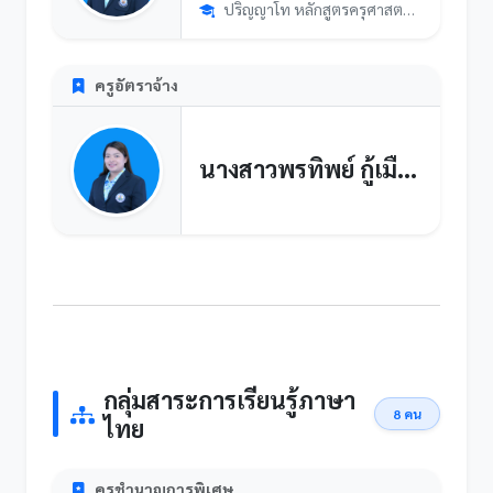
ปริญญาโท หลักสูตรครุศาสตรอุตสาหกรรมมหาบัณฑิต สาขาวิชาวิศวกรร...
ครูอัตราจ้าง
นางสาวพรทิพย์ กู้เมือง
กลุ่มสาระการเรียนรู้ภาษา
8 คน
ไทย
ครูชำนาญการพิเศษ