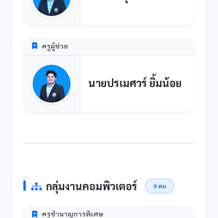
ครูผู้ช่วย
นายปรเมศวร์ ยิ้มน้อย
กลุ่มงานคอมพิวเตอร์
9 คน
ครูชำนาญการพิเศษ