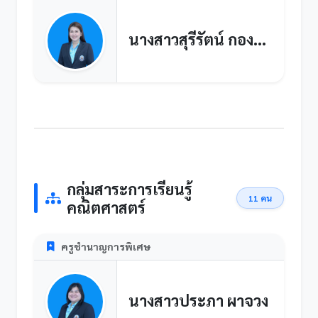
นางสาวสุรีรัตน์ กองขันท์
กลุ่มสาระการเรียนรู้
11 คน
คณิตศาสตร์
ครูชำนาญการพิเศษ
นางสาวประภา ผาจวง