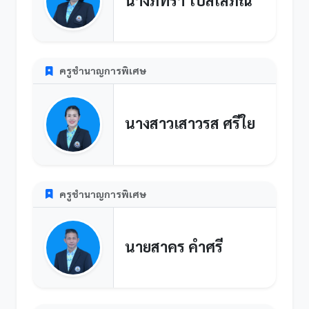
นางภัทรา ไปล่โสภณ
ครูชำนาญการพิเศษ
นางสาวเสาวรส ศรีใย
ครูชำนาญการพิเศษ
นายสาคร คำศรี