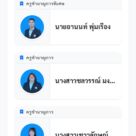
ครูชำนาญการพิเศษ
นายอานนท์ พุ่มเรือง
ครูชำนาญการ
นางสาวชลวรรณ์ มงคลพุทธรังสี
ครูชำนาญการ
นางสาวเชาวลักษณ์ ทับชาลี