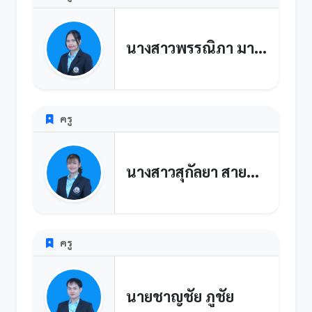
นางสาวพรรณิภา มาลีหวล
ครู
นางสาวสุกัลยา สายสุวรรณ
ครู
นายชาญชัย ภูชัย