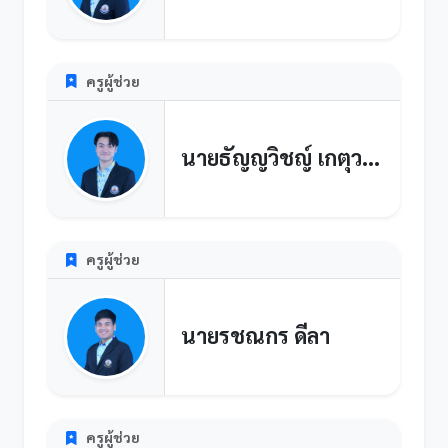
ครูผู้ช่วย
นายธัญญวิชญ์ เกตุวรภัทรา
ครูผู้ช่วย
นายรชณกร ดีลา
ครูผู้ช่วย