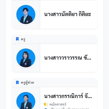
นางสาวนัตติยา กิติยะ
ครู
นางสาววราวรรณ ขันประกอบ
ครูผู้ช่วย
นางสาวกรรณิการ์ จันทร์เรือง
คณิตศาสตร์