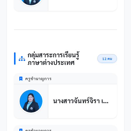
กลุ่มสาระการเรียนรู้
12 คน
ภาษาต่างประเทศ
ครูชำนาญการ
นางสาวจันทร์จิรา เอี่ยมศรี
ครูชำนาญการ