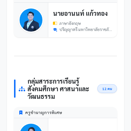
นายอานนท์ แก้วทอง
ภาษาอังกฤษ
ปริญญาตรี มหาวิทยาลัยราชภัฏนครสวรรค์
กลุ่มสาระการเรียนรู้
สังคมศึกษา ศาสนาและ
12 คน
วัฒนธรรม
ครูชำนาญการพิเศษ